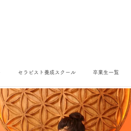
ー
セラピスト養成スクール
卒業生一覧