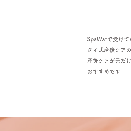
SpaWatで受
タイ式産後ケア
産後ケアが元だ
おすすめです。