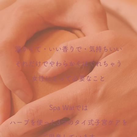
温かくて・いい香りで・気持ちいい
それだけでやわらかくほぐれちゃう
女性にとって必要なこと
Spa Watでは
​ハーブを使った3つのタイ式子宮ケアを