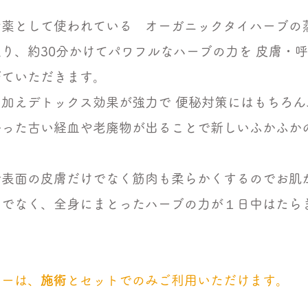
お薬として使われている オーガニックタイハーブの
り、約30分かけてパワフルなハーブの力を 皮膚・
びていただきます。
加えデトックス効果が強力で 便秘対策にはもちろん
かった古い経血や老廃物が出ることで新しいふかふか
。
で表面の皮膚だけでなく筋肉も柔らかくするのでお肌
けでなく、全身にまとったハーブの力が１日中はたら
。
ューは、
施術
とセットでのみご利用いただけます。