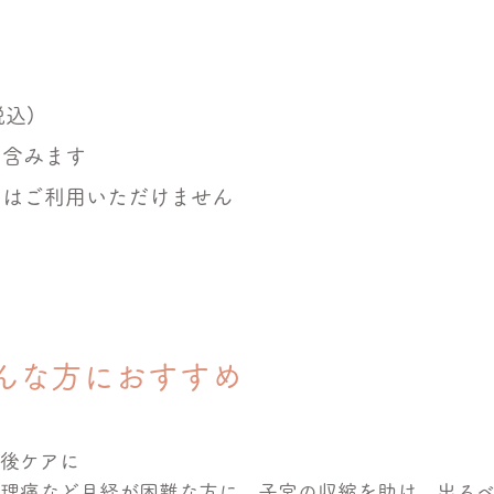
税込)
を含みます
中はご利用いただけません
こんな方におすすめ
産後ケアに
︎生理痛など月経が困難な方に。子宮の収縮を助け、出る