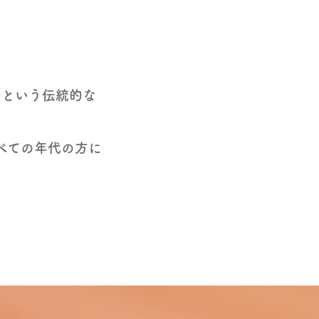
」という伝統的な
べての年代の方に