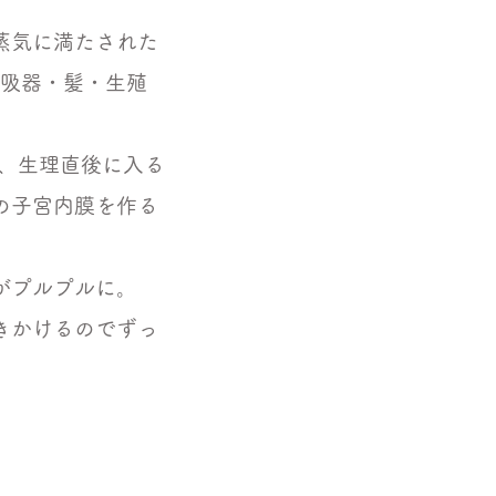
蒸気に満たされた
呼吸器・髪・生殖
、生理直後に入る
の子宮内膜を作る
がプルプルに。
きかけるのでずっ