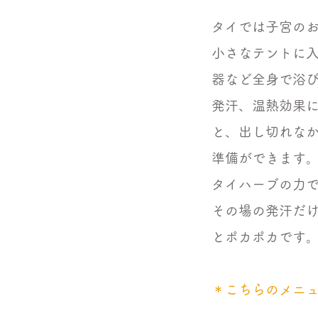
タイでは子宮の
小さなテントに入
器など全身で浴
発汗、温熱効果に
と、出し切れな
準備ができます
タイハーブの力
その場の発汗だ
とポカポカです
＊こちらのメニ