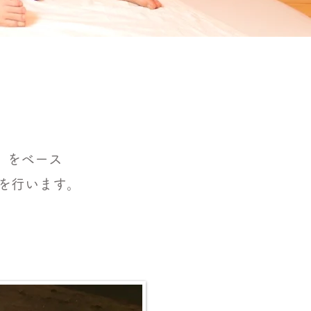
ア
」をベース
を行います。