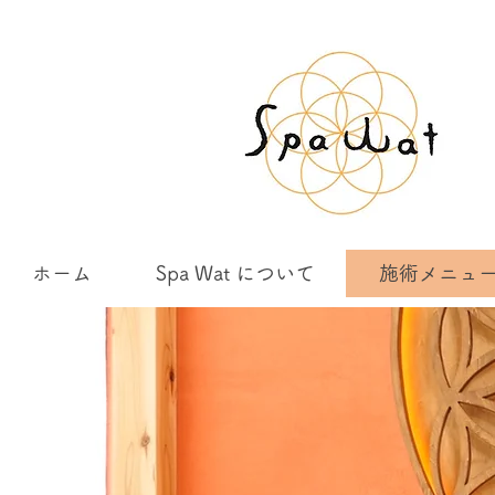
ホーム
Spa Wat について
施術メニュ