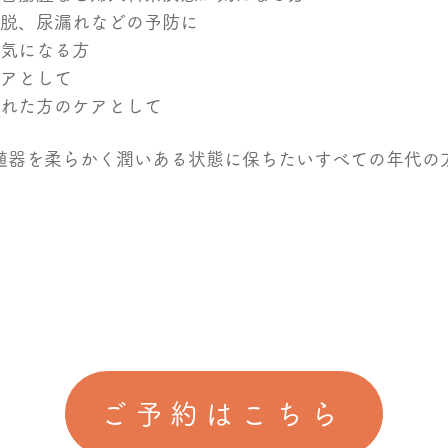
脱、尿漏れなどの予防に
気になる方
アとして
れた方のケアとして
殖器を柔らかく潤いある状態に保ちたいすべての年代の
ご予約はこちら