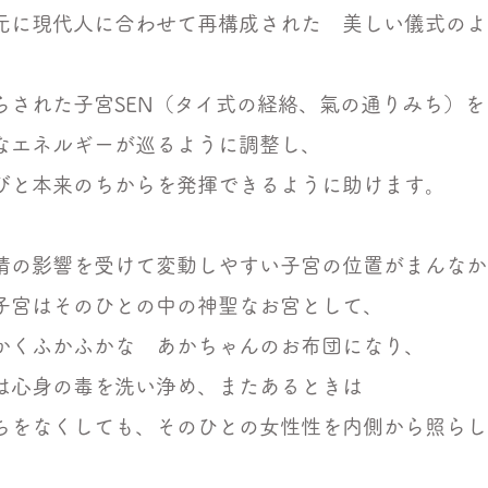
元に現代人に合わせて再構成された 美しい儀式のよ
らされた子宮SEN（タイ式の経絡、氣の通りみち）
なエネルギーが巡るように調整し、
びと本来のちからを発揮できるように助けます。
情の影響を受けて変動しやすい子宮の位置がまんなか
子宮はそのひとの中の神聖なお宮として、
かくふかふかな あかちゃんのお布団になり、
は心身の毒を洗い浄め、またあるときは
ちをなくしても、そのひとの女性性を内側から照らし