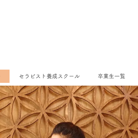
ー
セラピスト養成スクール
卒業生一覧