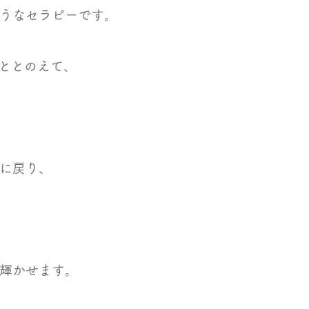
うなセラピーです。
をととのえて、
に戻り、
輝かせます。