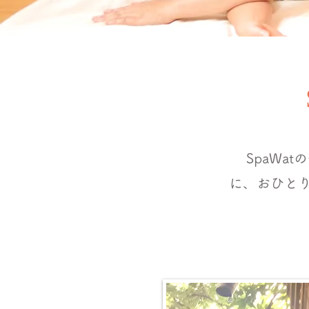
SpaW
に、おひと