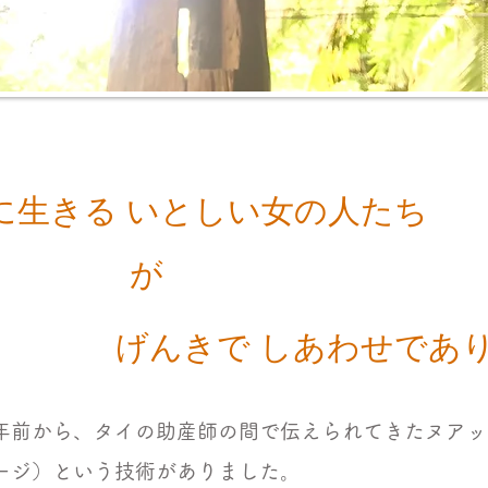
剣に生きる いとしい女の人たち
が
げんきで しあわせであり
年前から、タイの助産師の間で伝えられてきたヌアッ
ージ）という技術がありました。