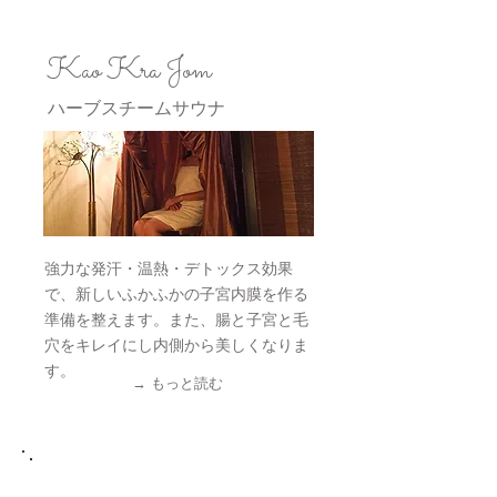
Kao Kra Jom
ハーブスチームサウナ
強力な発汗・温熱・デトックス効果
で、新しいふかふかの子宮内膜を作る
準備を整えます。また、腸と子宮と毛
穴をキレイにし内側から美しくなりま
す。
→ もっと読む