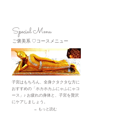
Menu 3
Special Menu
ご褒美系 ♡コースメニュー
子宮はもちろん、全身クタクタな方に
おすすめの「
ホカホカふにゃふにゃコ
ース」♪ お疲れの身体と、子宮を贅沢
にケアしましょう。
→ もっと読む