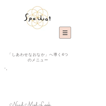
「しあわせなおなか」へ導く4つ
のメニュー
Menu 1
Nuad Mod Look​