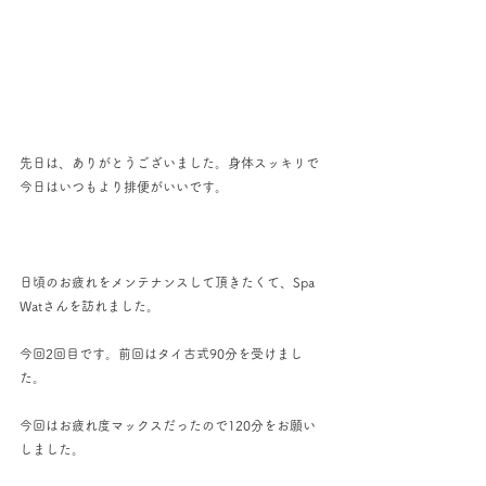
先日は、ありがとうございました。身体スッキリで
今日はいつもより排便がいいです。
日頃のお疲れをメンテナンスして頂きたくて、Spa 
Watさんを訪れました。
今回2回目です。前回はタイ古式90分を受けまし
た。
今回はお疲れ度マックスだったので120分をお願い
しました。