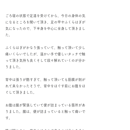
ごろ寝の状態で足湯を受けてから、今日の身体の気
になるところを聞いて頂き、足の甲やふくらはぎが
気になったので、下半身を中心に全身して頂きまし
た。
ふくらはぎがかなり張っていて、触って頂いて少し
痛いくらいでしたが、温かい手で優しいタッチで触
って頂き気持ち良くそして段々解れていくのが分か
りました。
背中は張りが酷すぎて、触って頂いても筋膜が剥が
れて来なかったそうで、背中をほぐす前にお腹をほ
ぐして頂きました。
お腹は腸が緊張していて便が詰まっている箇所があ
りました。腸は、便が詰まっていると触って痛いで
す。