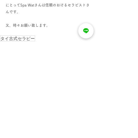
にとってSpa Watさんは信頼のおけるセラピストさ
んです。
又、時々お願い致します。
タイ古式セラピー
すべて表示
最新記事