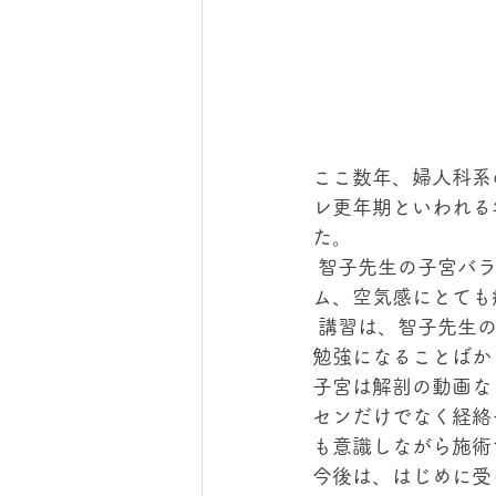
ここ数年、婦人科系
レ更年期といわれる
た。
 智子先生の子宮バ
ム、空気感にとても
 講習は、智子先生
勉強になることばか
子宮は解剖の動画な
センだけでなく経絡
も意識しながら施術
今後は、はじめに受