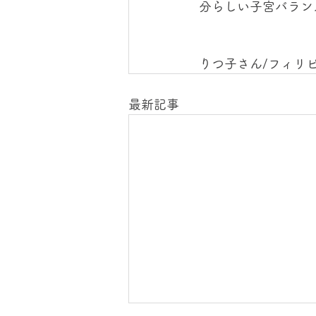
分らしい子宮バラン
りつ子さん/フィリ
最新記事