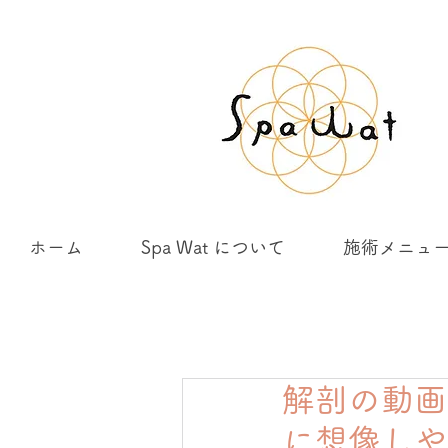
ホーム
Spa Wat について
施術メニュ
解剖の動画
に想像しや