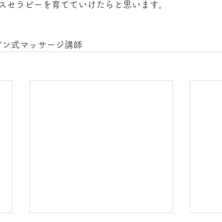
スセラピーを育てていけたらと思います。
ピン式マッサージ講師