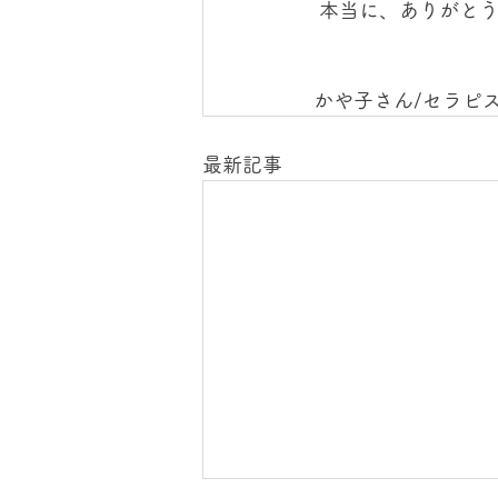
 本当に、ありがとう
かや子さん/セラピ
最新記事