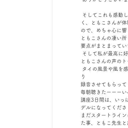
 そしてこれも感動
く、ともこさんが体
ので、めちゃ心に響
ともこさんの凄い所
要点がまとまってい
 そして私が最高に
ともこさんの声のト
 タイの風景や風を
り 
録音させてもらって
毎朝聴きたーーーい
講座3日間は、いっ
デルになってくださ
まだスタートライン
た事、ともこ先生と