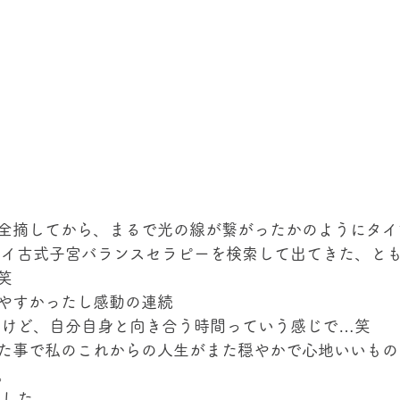
全摘してから、まるで光の線が繋がったかのようにタイ
タイ古式子宮バランスセラピーを検索して出てきた、と
笑 
やすかったし感動の連続
だけど、自分自身と向き合う時間っていう感じで…笑 
た事で私のこれからの人生がまた穏やかで心地いいもの
。
ました。