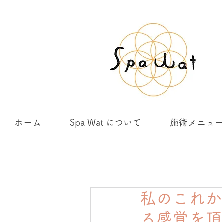
ホーム
Spa Wat について
施術メニュ
私のこれか
る感覚を頂