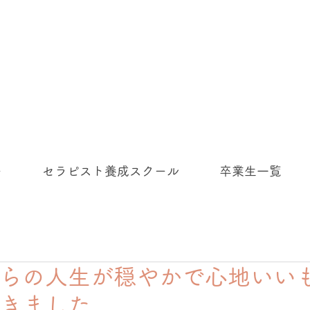
ー
セラピスト養成スクール
卒業生一覧
らの人生が穏やかで心地いい
きました