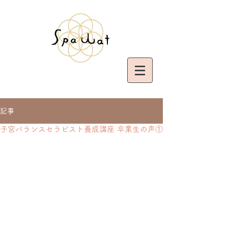
記事
子宮バランスセラピスト養成講座 卒業生の声①