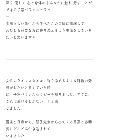
深く 優しく 心と身体のまんなかに触れ 癒すことが
できる子宮バランスセラピ
ー
素晴らしい先生から学べたこのご縁に感謝して
わたしも必要な方に寄り添えるよう準備をしていき
たいと思います＊
女性のライフスタイルに寄り添えるような施術の勉
強がしたいと考えていた時
に、子宮バランスセラピーを知りました。すぐに、
これは受けるしかない！！と感
じました。
講座１日目から、智子先生から出てくる言葉と雰囲
気にどんどん引き込まれて
いきました。