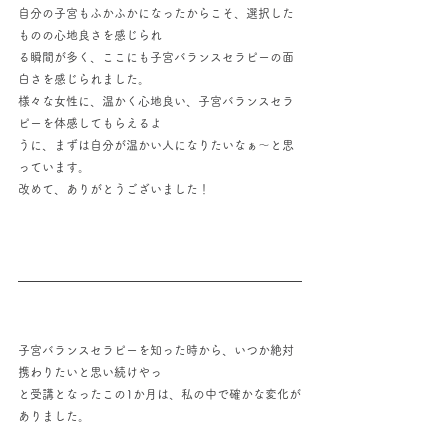
自分の子宮もふかふかになったからこそ、選択した
ものの心地良さを感じられ
る瞬間が多く、ここにも子宮バランスセラピーの面
白さを感じられました。
様々な女性に、温かく心地良い、子宮バランスセラ
ピーを体感してもらえるよ
うに、まずは自分が温かい人になりたいなぁ〜と思
っています。
改めて、ありがとうございました！
子宮バランスセラピーを知った時から、いつか絶対
携わりたいと思い続けやっ
と受講となったこの1か月は、私の中で確かな変化が
ありました。