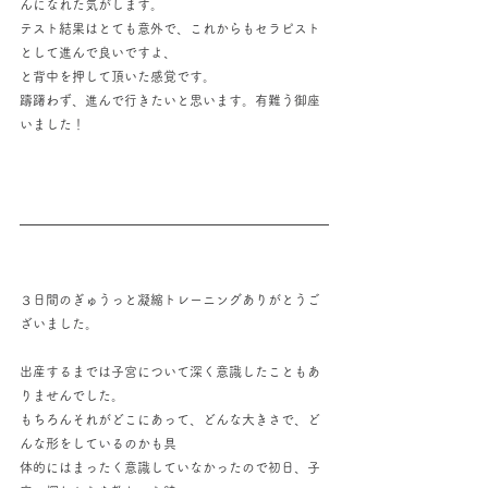
んになれた気がします。
テスト結果はとても意外で、これからもセラピスト
として進んで良いですよ、
と背中を押して頂いた感覚です。
躊躇わず、進んで行きたいと思います。有難う御座
いました！
３日間のぎゅうっと凝縮トレーニングありがとうご
ざいました。
出産するまでは子宮について深く意識したこともあ
りませんでした。
もちろんそれがどこにあって、どんな大きさで、ど
んな形をしているのかも具
体的にはまったく意識していなかったので初日、子