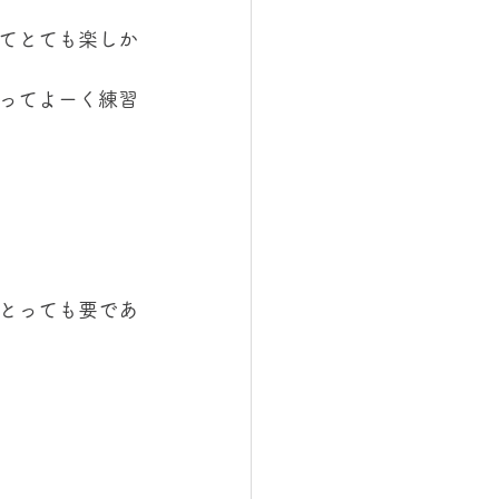
てとても楽しか
ってよーく練習
とっても要であ