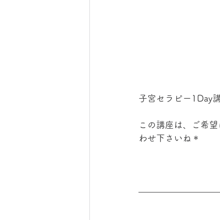
子宮セラピー1Da
この講座は、ご希望
わせ下さいね＊