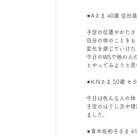
⚫︎Aさま 40歳 会社
子宮の位置やかたさ
自分の体のことをも
変化を感じていけた
今日のWSで他の人
とやってみようと思
⚫︎K.Nさま 50歳 
今日は色んな人の体
子宮のほぐし方や理
ました。
⚫︎青木佐和子さま 