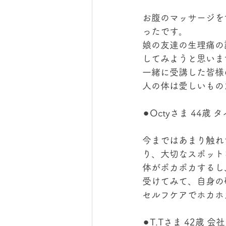
お腹のマッサージを
ったです。
娘の友達の生理痛の
してみようと思いま
一緒に受講した皆様
人の体は愛しいもの
⚫︎Octyさま 44歳
今まではあまり触れ
り、大切なスポット
体がポカポカするし
受けてみて、自身の
セルフケアでホカホ
⚫︎T.Tさま 42歳 会