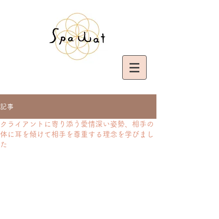
記事
クライアントに寄り添う愛情深い姿勢、相手の
体に耳を傾けて相手を尊重する理念を学びまし
た