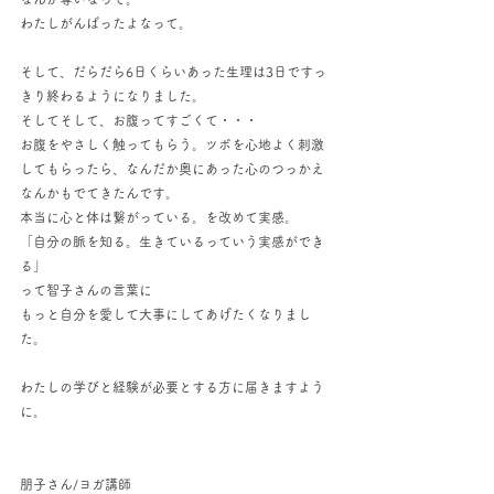
わたしがんばったよなって。
そして、だらだら6日くらいあった生理は3日ですっ
きり終わるようになりました。
そしてそして、お腹ってすごくて・・・
お腹をやさしく触ってもらう。ツボを心地よく刺激
してもらったら、なんだか奥にあった心のつっかえ
なんかもでてきたんです。
本当に心と体は繋がっている。を改めて実感。
「自分の脈を知る。生きているっていう実感ができ
る」
って智子さんの言葉に
もっと自分を愛して大事にしてあげたくなりまし
た。
わたしの学びと経験が必要とする方に届きますよう
に。
朋子さん/ヨガ講師