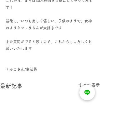
これから、まずは30人施術を目標にしてやってみま
す！
最後に、いつも美しく優しい、子供のようで、女神
のようなシェリさんが大好きです
また質問がでると思うので、これからもよろしくお
願いいたします
くみこさん/会社員
すべて表示
最新記事