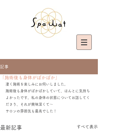
記事
「施術後も身体がぽかぽか」
凄く施術を楽しみにお伺いしました。
施術後も身体がぽかぽかしていて、ほんとに気持ち
よかったです。私の身体の状態についてお話してく
ださり、それが興味深くて〜
サロンの雰囲気も最高でした！
すべて表示
最新記事